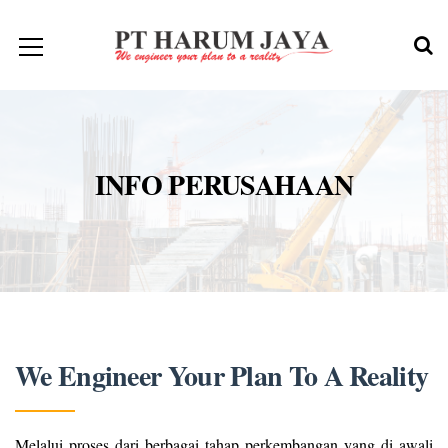
INFO PERUSAHAAN
We Engineer Your Plan To A Reality
Melalui proses dari berbagai tahap perkembangan yang di awali