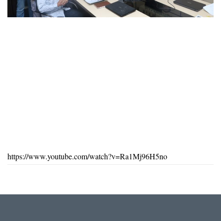
https://www.youtube.com/watch?v=Ra1Mj96H5no