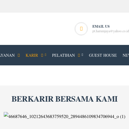
EMAIL US
pt.harumjaya@yahoo.co.id
AYANAN
KARIR
PELATIHAN
GUEST HOUSE
NE
BERKARIR BERSAMA KAMI