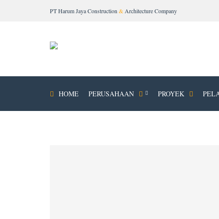
PT Harum Jaya Construction
&
Architecture Company
HOME
PERUSAHAAN
PROYEK
PEL