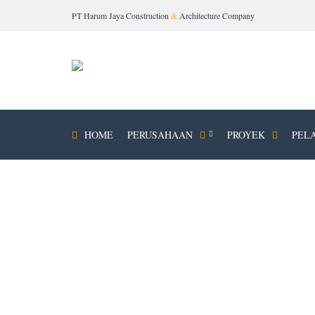
PT Harum Jaya Construction
&
Architecture Company
HOME
PERUSAHAAN
PROYEK
PEL