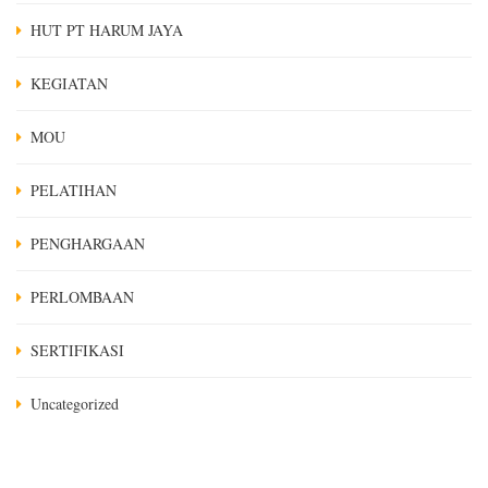
HUT PT HARUM JAYA
KEGIATAN
MOU
PELATIHAN
PENGHARGAAN
PERLOMBAAN
SERTIFIKASI
Uncategorized