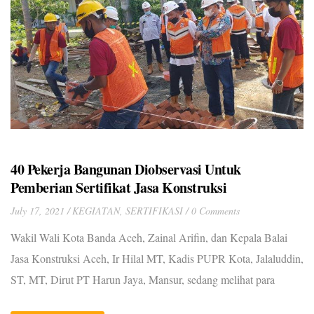
40 Pekerja Bangunan Diobservasi Untuk
Pemberian Sertifikat Jasa Konstruksi
July 17, 2021
KEGIATAN
,
SERTIFIKASI
0 Comments
Wakil Wali Kota Banda Aceh, Zainal Arifin, dan Kepala Balai
Jasa Konstruksi Aceh, Ir Hilal MT, Kadis PUPR Kota, Jalaluddin,
ST, MT, Dirut PT Harun Jaya, Mansur, sedang melihat para
tukang bangunan pasang batu bata, di lokasi proyek pembangunan