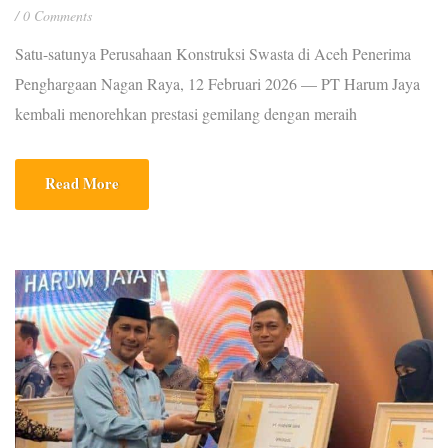
0 Comments
Satu-satunya Perusahaan Konstruksi Swasta di Aceh Penerima
Penghargaan Nagan Raya, 12 Februari 2026 — PT Harum Jaya
kembali menorehkan prestasi gemilang dengan meraih
Penghargaan Zero Accident Tahun Anggaran 2026. Penghargaan
ini menjadikan PT Harum Jaya sebagai satu-satunya perusahaan
Read More
konstruksi swasta di Aceh yang menerima penghargaan di bidang
konstruksi pada tahun ini. Penyerahan penghargaan dilaksanakan
dalam […]