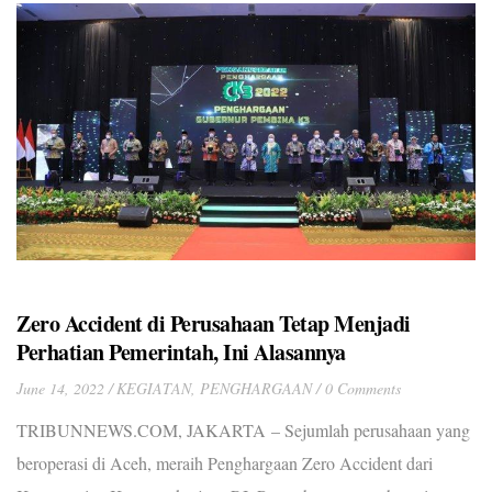
Zero Accident di Perusahaan Tetap Menjadi
Perhatian Pemerintah, Ini Alasannya
June 14, 2022
KEGIATAN
,
PENGHARGAAN
0 Comments
TRIBUNNEWS.COM, JAKARTA – Sejumlah perusahaan yang
beroperasi di Aceh, meraih Penghargaan Zero Accident dari