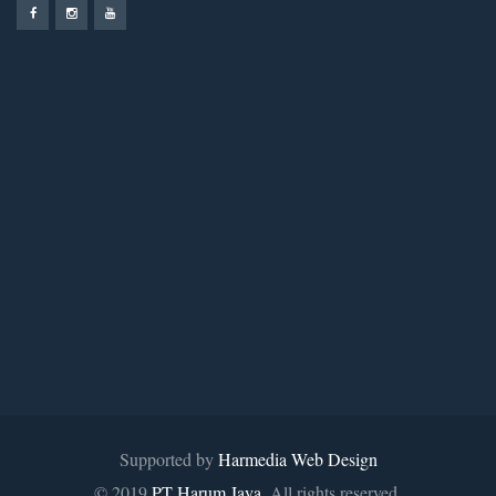
Supported by
Harmedia Web Design
© 2019
PT Harum Jaya
. All rights reserved.