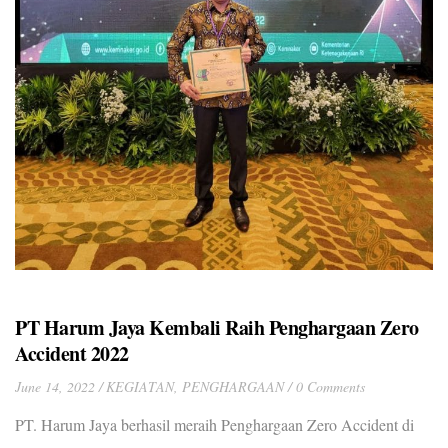
PT Harum Jaya Kembali Raih Penghargaan Zero
Accident 2022
June 14, 2022
KEGIATAN
,
PENGHARGAAN
0 Comments
PT. Harum Jaya berhasil meraih Penghargaan Zero Accident di