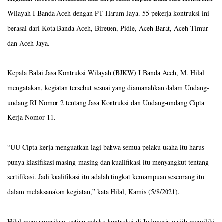
Wilayah I Banda Aceh dengan PT Harum Jaya. 55 pekerja kontruksi ini
berasal dari Kota Banda Aceh, Bireuen, Pidie, Aceh Barat, Aceh Timur
dan Aceh Jaya.
Kepala Balai Jasa Kontruksi Wilayah (BJKW) I Banda Aceh, M. Hilal
mengatakan, kegiatan tersebut sesuai yang diamanahkan dalam Undang-
undang RI Nomor 2 tentang Jasa Kontruksi dan Undang-undang Cipta
Kerja Nomor 11.
“UU Cipta kerja menguatkan lagi bahwa semua pelaku usaha itu harus
punya klasifikasi masing-masing dan kualifikasi itu menyangkut tentang
sertifikasi. Jadi kualifikasi itu adalah tingkat kemampuan seseorang itu
dalam melaksanakan kegiatan,” kata Hilal, Kamis (5/8/2021).
Hilal menyampaikan, setiap pelaku kontruksi di Indonesia wajib memiliki