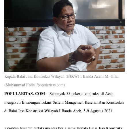
Kepala Balai Jasa Kontruksi Wilayah (BJKW) I Banda Aceh, M. Hilal
(Muhammad Fadhil/popularitas.com)
POPULARITAS. COM
– Sebanyak 55 pekerja kontruksi di Aceh
mengikuti Bimbingan Teknis Sistem Manajemen Keselamatan Konstruksi
di Balai Jasa Konstruksi Wilayah I Banda Aceh, 5-9 Agustus 2021.
Kegiatan tersebut terlaksana atas kerja sama Kepala Balai Jasa Konstruksi